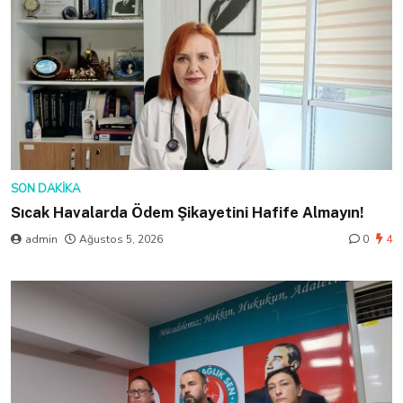
SON DAKIKA
Sıcak Havalarda Ödem Şikayetini Hafife Almayın!
admin
Ağustos 5, 2026
0
4