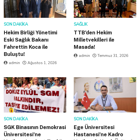
SON DAKIKA
SAĞLIK
Hekim Birliği Yönetimi
TTB’den Hekim
Eski Sağlık Bakanı
Milletvekilleri ile
Fahrettin Koca ile
Masada!
Buluştu!
admin
Temmuz 31, 2026
admin
Ağustos 1, 2026
SON DAKIKA
SON DAKIKA
SGK Binasının Demokrasi
Ege Üniversitesi
Üniversitesi’ne
Hastanesi’ne Kadro