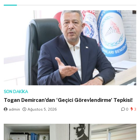
SON DAKIKA
Togan Demircan’dan ‘Geçici Görevlendirme’ Tepkisi!
admin
Ağustos 5, 2026
0
3