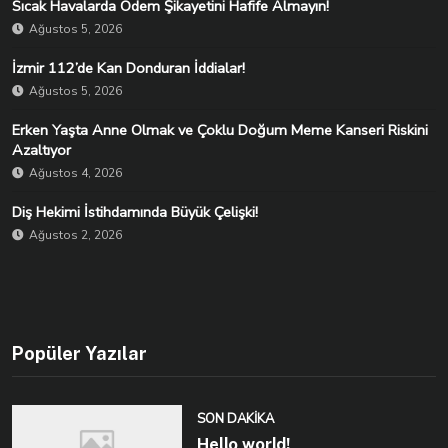
Sıcak Havalarda Ödem Şikayetini Hafife Almayın!
Ağustos 5, 2026
İzmir 112’de Kan Donduran İddialar!
Ağustos 5, 2026
Erken Yaşta Anne Olmak ve Çoklu Doğum Meme Kanseri Riskini
Azaltıyor
Ağustos 4, 2026
Diş Hekimi İstihdamında Büyük Çelişki!
Ağustos 2, 2026
Popüler Yazılar
SON DAKIKA
Hello world!