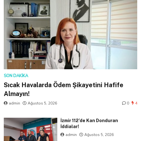
SON DAKIKA
Sıcak Havalarda Ödem Şikayetini Hafife
Almayın!
admin
Ağustos 5, 2026
0
4
İzmir 112’de Kan Donduran
İddialar!
admin
Ağustos 5, 2026