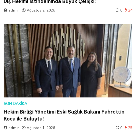
Diş Hekimi İstihdamında Büyük Çelişki!
admin
Ağustos 2, 2026
0
24
SON DAKIKA
Hekim Birliği Yönetimi Eski Sağlık Bakanı Fahrettin
Koca ile Buluştu!
admin
Ağustos 1, 2026
0
25