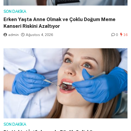
SON DAKIKA
Erken Yaşta Anne Olmak ve Çoklu Doğum Meme
Kanseri Riskini Azaltıyor
admin
Ağustos 4, 2026
0
16
SON DAKIKA