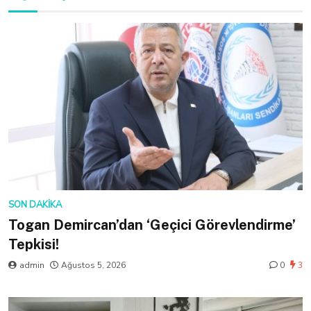
SON DAKIKA
Togan Demircan’dan ‘Geçici Görevlendirme’
Tepkisi!
admin
Ağustos 5, 2026
0
3