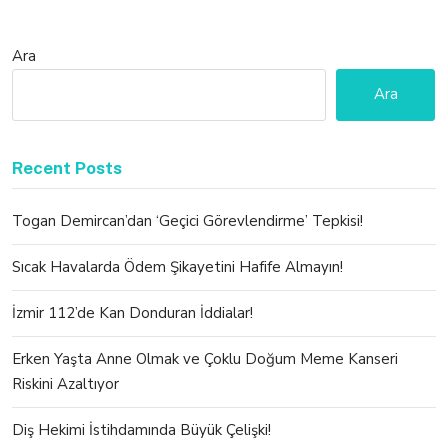
Ara
Ara
Recent Posts
Togan Demircan’dan ‘Geçici Görevlendirme’ Tepkisi!
Sıcak Havalarda Ödem Şikayetini Hafife Almayın!
İzmir 112’de Kan Donduran İddialar!
Erken Yaşta Anne Olmak ve Çoklu Doğum Meme Kanseri
Riskini Azaltıyor
Diş Hekimi İstihdamında Büyük Çelişki!