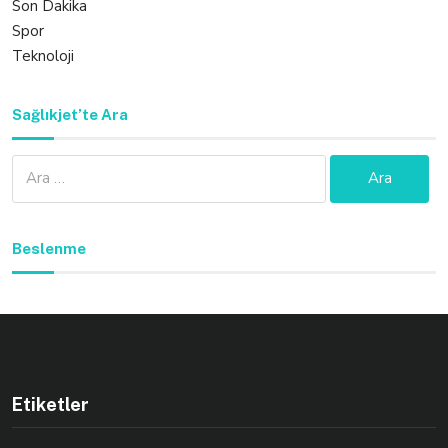
Son Dakika
Spor
Teknoloji
Sağlıkjet’te Ara
Arama:
Beslenme
Etiketler