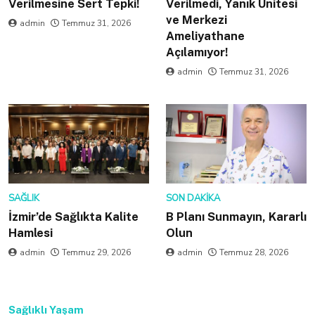
Verilmesine Sert Tepki!
Verilmedi, Yanık Ünitesi
ve Merkezi
admin
Temmuz 31, 2026
Ameliyathane
Açılamıyor!
admin
Temmuz 31, 2026
SAĞLIK
SON DAKIKA
İzmir’de Sağlıkta Kalite
B Planı Sunmayın, Kararlı
Hamlesi
Olun
admin
Temmuz 29, 2026
admin
Temmuz 28, 2026
Sağlıklı Yaşam