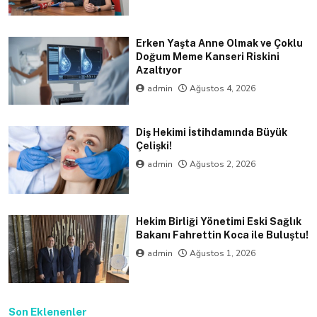
Erken Yaşta Anne Olmak ve Çoklu
Doğum Meme Kanseri Riskini
Azaltıyor
admin
Ağustos 4, 2026
Diş Hekimi İstihdamında Büyük
Çelişki!
admin
Ağustos 2, 2026
Hekim Birliği Yönetimi Eski Sağlık
Bakanı Fahrettin Koca ile Buluştu!
admin
Ağustos 1, 2026
Son Eklenenler