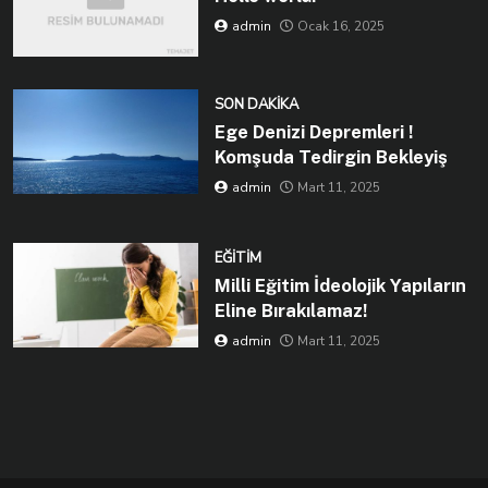
admin
Ocak 16, 2025
SON DAKIKA
Ege Denizi Depremleri !
Komşuda Tedirgin Bekleyiş
admin
Mart 11, 2025
EĞITIM
Milli Eğitim İdeolojik Yapıların
Eline Bırakılamaz!
admin
Mart 11, 2025