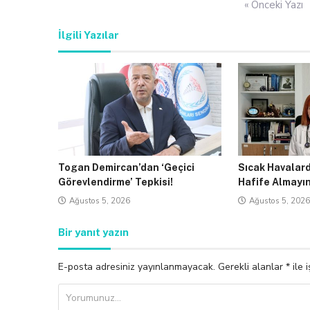
« Önceki Yazı
gezinmesi
İlgili Yazılar
Togan Demircan’dan ‘Geçici
Sıcak Havalar
Görevlendirme’ Tepkisi!
Hafife Almayın
Ağustos 5, 2026
Ağustos 5, 2026
Bir yanıt yazın
E-posta adresiniz yayınlanmayacak.
Gerekli alanlar
*
ile 