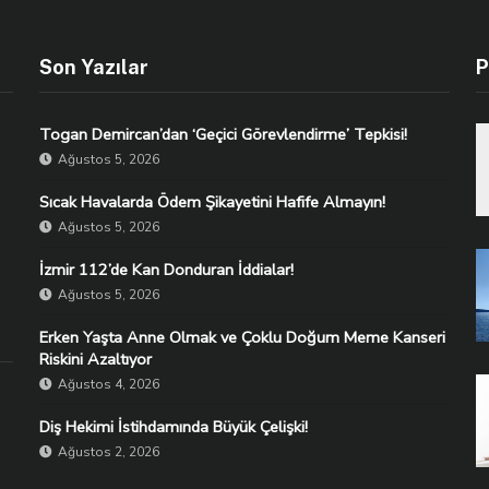
Son Yazılar
P
Togan Demircan’dan ‘Geçici Görevlendirme’ Tepkisi!
Ağustos 5, 2026
Sıcak Havalarda Ödem Şikayetini Hafife Almayın!
Ağustos 5, 2026
İzmir 112’de Kan Donduran İddialar!
Ağustos 5, 2026
Erken Yaşta Anne Olmak ve Çoklu Doğum Meme Kanseri
Riskini Azaltıyor
Ağustos 4, 2026
Diş Hekimi İstihdamında Büyük Çelişki!
Ağustos 2, 2026