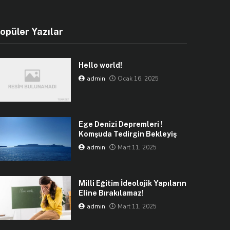
opüler Yazılar
Hello world!
admin
Ocak 16, 2025
Ege Denizi Depremleri !
Komşuda Tedirgin Bekleyiş
admin
Mart 11, 2025
Milli Eğitim İdeolojik Yapıların
Eline Bırakılamaz!
admin
Mart 11, 2025