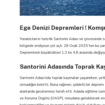
Ege Denizi Depremleri ! Komş
Yunanistan’ın turistik Santorini Adası ve çevresind
bölgede endişeye yol açtı. 28 Ocak 2025’ten bu yana
Depremlerin büyüklükleri 1,3 ile 4,8 arasında değişiy
Santorini Adasında Toprak Ka
Santorini Adası’nda toprak kaymaları yaşanırken, yetkil
olmadığını belirtti. Buna rağmen, şiddetli bir deprem 
alanlarda gecelemeyi tercih etti. Adada eğitime cu
ve Koruma Örgütü (OASP), meydana gelebilecek en 