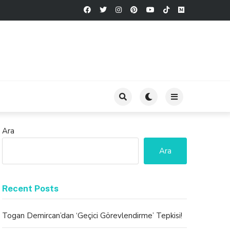
Ara
Ara
Recent Posts
Togan Demircan’dan ‘Geçici Görevlendirme’ Tepkisi!