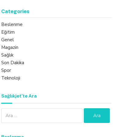
Categories
Beslenme
Eğitim
Genel
Magazin
Sağlık
Son Dakika
Spor
Teknoloji
Sağlıkjet’te Ara
Arama:
Beslenme