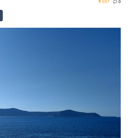
597
0