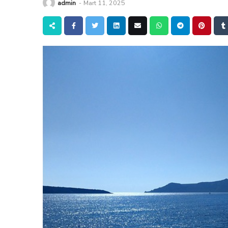
admin
-
Mart 11, 2025