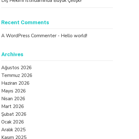
Diş Hekimi İstihdamında Büyük Çelişki!
Recent Comments
A WordPress Commenter
-
Hello world!
Archives
Ağustos 2026
Temmuz 2026
Haziran 2026
Mayıs 2026
Nisan 2026
Mart 2026
Şubat 2026
Ocak 2026
Aralık 2025
Kasım 2025