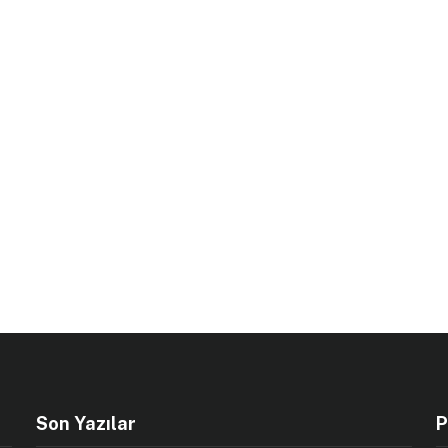
Son Yazılar
P