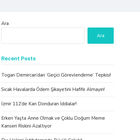
Ara
Ara
Recent Posts
Togan Demircan’dan ‘Geçici Görevlendirme’ Tepkisi!
Sıcak Havalarda Ödem Şikayetini Hafife Almayın!
İzmir 112’de Kan Donduran İddialar!
Erken Yaşta Anne Olmak ve Çoklu Doğum Meme
Kanseri Riskini Azaltıyor