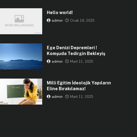
Hello world!
admin
Ocak 16, 2025
Ege Denizi Depremleri !
Komşuda Tedirgin Bekleyiş
admin
Mart 11, 2025
Milli Eğitim İdeolojik Yapıların
Eline Bırakılamaz!
admin
Mart 11, 2025