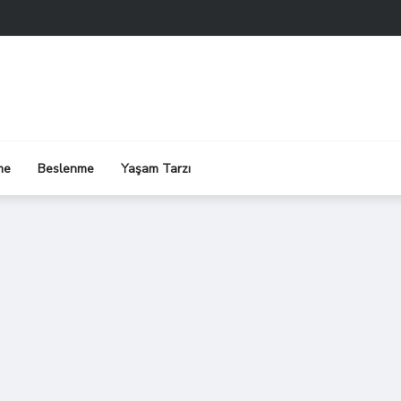
me
Beslenme
Yaşam Tarzı