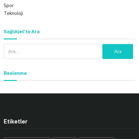
Spor
Teknoloji
Sağlıkjet’te Ara
Arama:
Beslenme
Etiketler