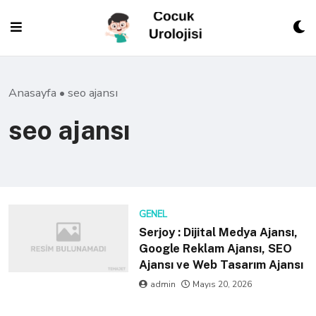
Skip
to
content
Anasayfa
•
seo ajansı
seo ajansı
GENEL
Serjoy : Dijital Medya Ajansı,
Google Reklam Ajansı, SEO
Ajansı ve Web Tasarım Ajansı
admin
Mayıs 20, 2026