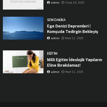
admin
Ocak 16, 2025
SON DAKIKA
Ege Denizi Depremleri !
Komşuda Tedirgin Bekleyiş
admin
Mart 11, 2025
EĞITIM
Milli Eğitim İdeolojik Yapıların
Eline Bırakılamaz!
admin
Mart 11, 2025