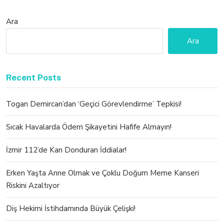
Ara
Ara
Recent Posts
Togan Demircan’dan ‘Geçici Görevlendirme’ Tepkisi!
Sıcak Havalarda Ödem Şikayetini Hafife Almayın!
İzmir 112’de Kan Donduran İddialar!
Erken Yaşta Anne Olmak ve Çoklu Doğum Meme Kanseri
Riskini Azaltıyor
Diş Hekimi İstihdamında Büyük Çelişki!