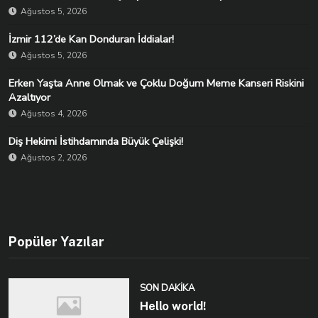
Ağustos 5, 2026
İzmir 112’de Kan Donduran İddialar!
Ağustos 5, 2026
Erken Yaşta Anne Olmak ve Çoklu Doğum Meme Kanseri Riskini
Azaltıyor
Ağustos 4, 2026
Diş Hekimi İstihdamında Büyük Çelişki!
Ağustos 2, 2026
Popüler Yazılar
SON DAKIKA
Hello world!