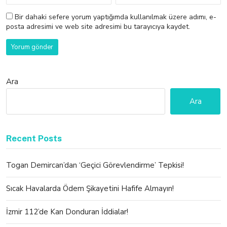
Bir dahaki sefere yorum yaptığımda kullanılmak üzere adımı, e-
posta adresimi ve web site adresimi bu tarayıcıya kaydet.
Ara
Ara
Recent Posts
Togan Demircan’dan ‘Geçici Görevlendirme’ Tepkisi!
Sıcak Havalarda Ödem Şikayetini Hafife Almayın!
İzmir 112’de Kan Donduran İddialar!