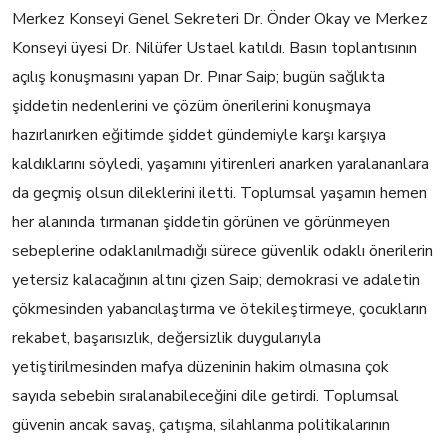
Merkez Konseyi Genel Sekreteri Dr. Önder Okay ve Merkez
Konseyi üyesi Dr. Nilüfer Ustael katıldı. Basın toplantısının
açılış konuşmasını yapan Dr. Pınar Saip; bugün sağlıkta
şiddetin nedenlerini ve çözüm önerilerini konuşmaya
hazırlanırken eğitimde şiddet gündemiyle karşı karşıya
kaldıklarını söyledi, yaşamını yitirenleri anarken yaralananlara
da geçmiş olsun dileklerini iletti. Toplumsal yaşamın hemen
her alanında tırmanan şiddetin görünen ve görünmeyen
sebeplerine odaklanılmadığı sürece güvenlik odaklı önerilerin
yetersiz kalacağının altını çizen Saip; demokrasi ve adaletin
çökmesinden yabancılaştırma ve ötekileştirmeye, çocukların
rekabet, başarısızlık, değersizlik duygularıyla
yetiştirilmesinden mafya düzeninin hakim olmasına çok
sayıda sebebin sıralanabileceğini dile getirdi. Toplumsal
güvenin ancak savaş, çatışma, silahlanma politikalarının