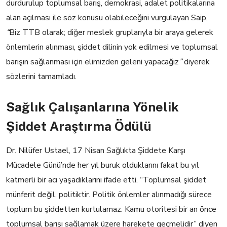
durdurulup toplumsal barış, demokrasi, adalet politikalarına
alan açılması ile söz konusu olabileceğini vurgulayan Saip,
“
Biz TTB olarak; diğer meslek gruplarıyla bir araya gelerek
önlemlerin alınması, şiddet dilinin yok edilmesi ve toplumsal
barışın sağlanması için elimizden geleni yapacağız
”
diyerek
sözlerini tamamladı.
Sağlık Çalışanlarına Yönelik
Şiddet Araştırma Ödülü
Dr. Nilüfer Ustael, 17 Nisan Sağlıkta Şiddete Karşı
Mücadele Günü’nde her yıl buruk olduklarını fakat bu yıl
katmerli bir acı yaşadıklarını ifade etti. “Toplumsal şiddet
münferit değil, politiktir. Politik önlemler alınmadığı sürece
toplum bu şiddetten kurtulamaz. Kamu otoritesi bir an önce
toplumsal barışı sağlamak üzere harekete geçmelidir” diyen