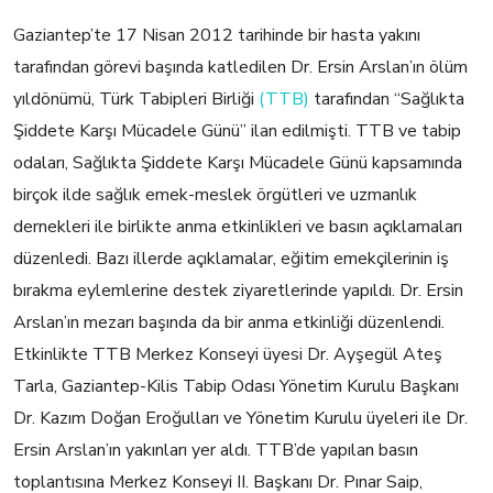
Gaziantep’te 17 Nisan 2012 tarihinde bir hasta yakını
tarafından görevi başında katledilen Dr. Ersin Arslan’ın ölüm
yıldönümü, Türk Tabipleri Birliği
(TTB)
tarafından “Sağlıkta
Şiddete Karşı Mücadele Günü” ilan edilmişti. TTB ve tabip
odaları, Sağlıkta Şiddete Karşı Mücadele Günü kapsamında
birçok ilde sağlık emek-meslek örgütleri ve uzmanlık
dernekleri ile birlikte anma etkinlikleri ve basın açıklamaları
düzenledi. Bazı illerde açıklamalar, eğitim emekçilerinin iş
bırakma eylemlerine destek ziyaretlerinde yapıldı. Dr. Ersin
Arslan’ın mezarı başında da bir anma etkinliği düzenlendi.
Etkinlikte TTB Merkez Konseyi üyesi Dr. Ayşegül Ateş
Tarla, Gaziantep-Kilis Tabip Odası Yönetim Kurulu Başkanı
Dr. Kazım Doğan Eroğulları ve Yönetim Kurulu üyeleri ile Dr.
Ersin Arslan’ın yakınları yer aldı. TTB’de yapılan basın
toplantısına Merkez Konseyi II. Başkanı Dr. Pınar Saip,