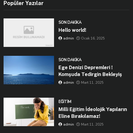
Popüler Yazılar
SON DAKIKA
Hello world!
admin
Ocak 16, 2025
SON DAKIKA
Ege Denizi Depremleri !
Komşuda Tedirgin Bekleyiş
admin
Mart 11, 2025
EĞITIM
Milli Eğitim İdeolojik Yapıların
Eline Bırakılamaz!
admin
Mart 11, 2025