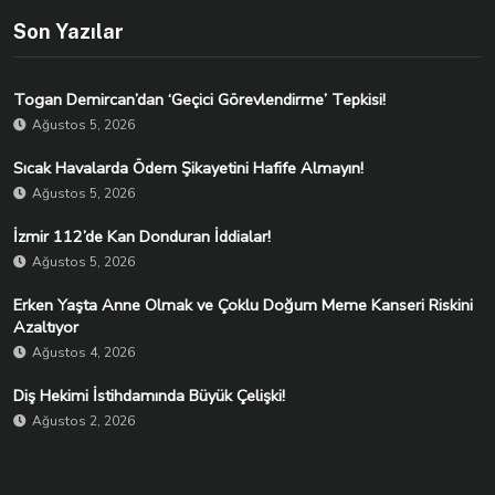
Son Yazılar
Togan Demircan’dan ‘Geçici Görevlendirme’ Tepkisi!
Ağustos 5, 2026
Sıcak Havalarda Ödem Şikayetini Hafife Almayın!
Ağustos 5, 2026
İzmir 112’de Kan Donduran İddialar!
Ağustos 5, 2026
Erken Yaşta Anne Olmak ve Çoklu Doğum Meme Kanseri Riskini
Azaltıyor
Ağustos 4, 2026
Diş Hekimi İstihdamında Büyük Çelişki!
Ağustos 2, 2026