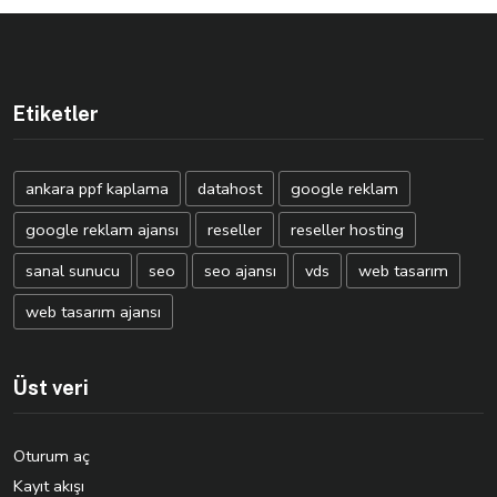
Etiketler
ankara ppf kaplama
datahost
google reklam
google reklam ajansı
reseller
reseller hosting
sanal sunucu
seo
seo ajansı
vds
web tasarım
web tasarım ajansı
Üst veri
Oturum aç
Kayıt akışı