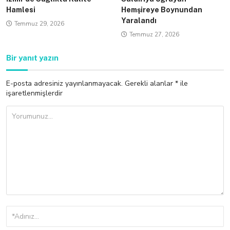
Hamlesi
Hemşireye Boynundan
Yaralandı
Temmuz 29, 2026
Temmuz 27, 2026
Bir yanıt yazın
E-posta adresiniz yayınlanmayacak.
Gerekli alanlar
*
ile
işaretlenmişlerdir