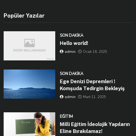
Popüler Yazılar
SON DAKIKA
Hello world!
admin
Ocak 16, 2025
SON DAKIKA
Ege Denizi Depremleri !
Komşuda Tedirgin Bekleyiş
admin
Mart 11, 2025
EĞITIM
Milli Eğitim İdeolojik Yapıların
Eline Bırakılamaz!