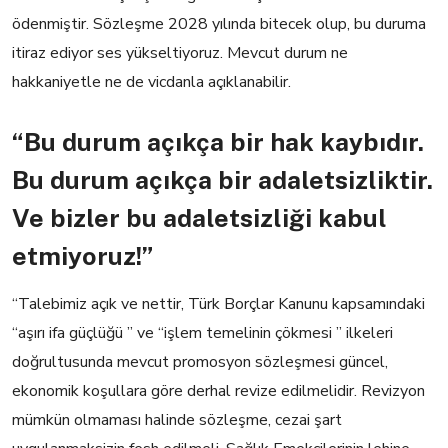
ödenmiştir. Sözleşme 2028 yılında bitecek o
lup
,
bu durum
a
itiraz ediyor
ses yükseltiyoruz. Mevcut duru
m
ne
hakkaniyetle ne de vicdanla açıklanabilir.
“Bu durum açıkça bir hak kaybıdır.
Bu durum açıkça bir adaletsizliktir.
Ve bizler bu adaletsizliği kabul
etmiyoruz!”
“Talebimiz açık ve nettir, Türk Borçlar Kanunu kapsamındaki
“
aşırı ifa güçlüğü ” ve “işlem temelinin çökmesi ” ilkeleri
doğrultusunda mevcut promosyon sözleşmesi güncel,
ekonomik koşullara göre derhal revize
edilmelidir. Revizyon
mümkün olmaması halinde sözleşme, cezai şart