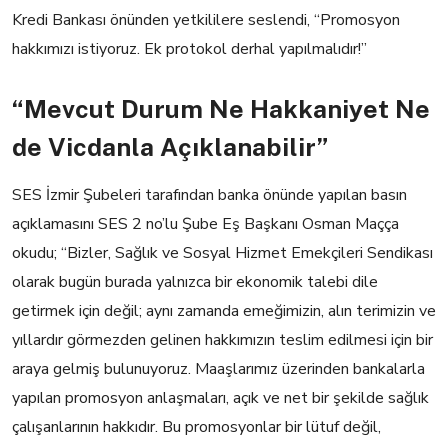
Kredi Bankası önünden yetkililere seslendi, “Promosyon
hakkımızı istiyoruz.
Ek protokol derhal yapılmalıdır!”
“Mevcut Durum Ne Hakkaniyet Ne
de Vicdanla Açıklanabilir”
SES İzmir Şubeleri tarafından banka önünde yapılan basın
açıklamasını SES 2 no’lu Şube Eş Başkanı Osman Maçça
okudu;
“Bizler, Sağlık ve Sosyal Hizmet Emekçileri Sendikası
olarak bugün burada yalnızca bir ekonomik talebi dile
getirmek için değil; aynı zamanda emeğimizin, alın terimizin ve
yıllardır görmezden gelinen hakkımızın teslim edilmesi için bir
araya gelmiş bulunuyoruz.
Maaşlarımız üzerinden bankalarla
yapılan promosyon anlaşmaları, açık ve net bir şekilde sağlık
çalışanlarının hakkıdır. Bu promosyonlar bir lütuf değil,