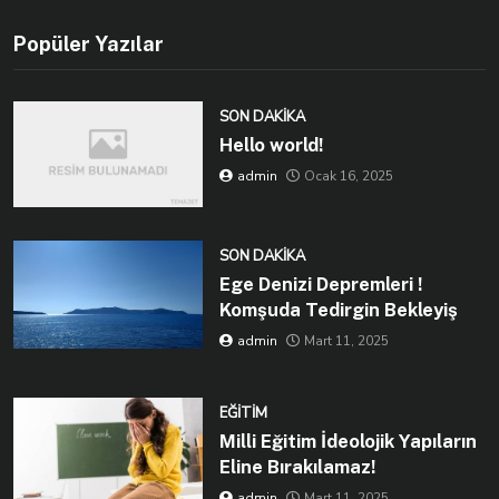
Popüler Yazılar
SON DAKIKA
Hello world!
admin
Ocak 16, 2025
SON DAKIKA
Ege Denizi Depremleri !
Komşuda Tedirgin Bekleyiş
admin
Mart 11, 2025
EĞITIM
Milli Eğitim İdeolojik Yapıların
Eline Bırakılamaz!
admin
Mart 11, 2025