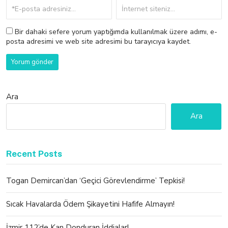
Bir dahaki sefere yorum yaptığımda kullanılmak üzere adımı, e-
posta adresimi ve web site adresimi bu tarayıcıya kaydet.
Ara
Ara
Recent Posts
Togan Demircan’dan ‘Geçici Görevlendirme’ Tepkisi!
Sıcak Havalarda Ödem Şikayetini Hafife Almayın!
İzmir 112’de Kan Donduran İddialar!